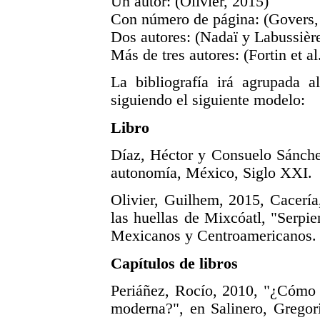
Un autor: (Olivier, 2015)
Con número de página: (Govers,
Dos autores: (Nadaï y Labussièr
Más de tres autores: (Fortin et al
La bibliografía irá agrupada al
siguiendo el siguiente modelo:
Libro
Díaz, Héctor y Consuelo Sánchez
autonomía, México, Siglo XXI.
Olivier, Guilhem, 2015, Cacería
las huellas de Mixcóatl, "Serpi
Mexicanos y Centroamericanos.
Capítulos de libros
Periáñez, Rocío, 2010, "¿Cómo 
moderna?", en Salinero, Gregor