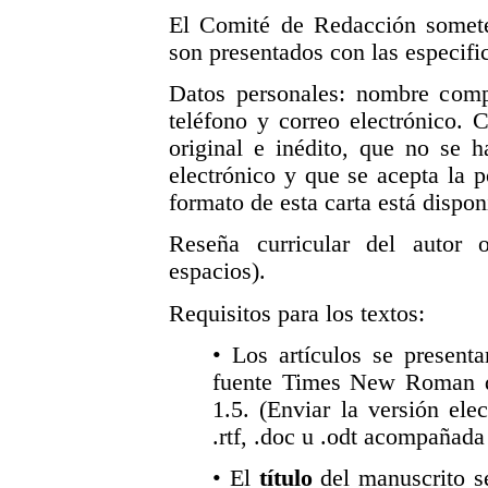
El Comité de Redacción somete
son presentados con las especifi
Datos personales: nombre comple
teléfono y correo electrónico. 
original e inédito, que no se 
electrónico y que se acepta la p
formato de esta carta está dispon
Reseña curricular del autor
espacios).
Requisitos para los textos:
• Los artículos se presenta
fuente Times New Roman de
1.5. (Enviar la versión ele
.rtf, .doc u .odt acompañad
• El
título
del manuscrito se