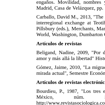
engaños. Movilidad, nombres 
Madrid, Casa de Velázquez, pp.
Carballo, David M., 2013, "The s
interregional exchange at Teot
Pillsbury (eds.), Merchants, Ma
World, Washington, Dumbarton O
Artículos de revistas
Beligand, Nadine, 2009, "Por d
amor y más allá la libertad" Hist
Gómez, Jaime, 2010, "La migraci
mirada actual", Semestre Económ
Artículos de revistas electróni
Bourdieu, P., 1987, "Los tres e
México, núm.
http://www.revistasociologic