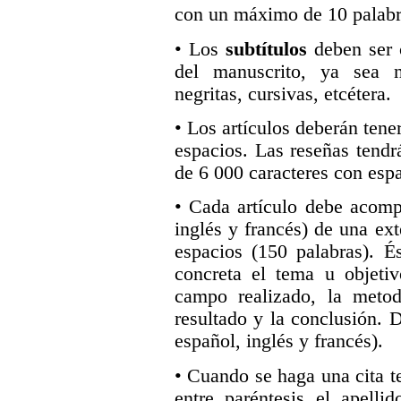
con un máximo de 10 palabr
• Los
subtítulos
deben ser 
del manuscrito, ya sea n
negritas, cursivas, etcétera.
• Los artículos deberán tene
espacios. Las reseñas ten
de 6 000 caracteres con espa
• Cada artículo debe acom
inglés y francés) de una ex
espacios (150 palabras). É
concreta el tema u objetiv
campo realizado, la metodo
resultado y la conclusión. 
español, inglés y francés).
• Cuando se haga una cita t
entre paréntesis el apelli