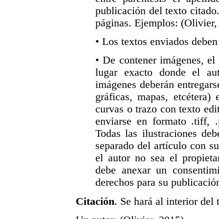
publicación del texto citad
páginas. Ejemplos: (Olivier,
• Los textos enviados deben 
• De contener imágenes, el 
lugar exacto donde el au
imágenes deberán entregarse
gráficas, mapas, etcétera) 
curvas o trazo con texto edi
enviarse en formato .tiff,
Todas las ilustraciones de
separado del artículo con s
el autor no sea el propiet
debe anexar un consentimie
derechos para su publicació
Citación
. Se hará al interior de