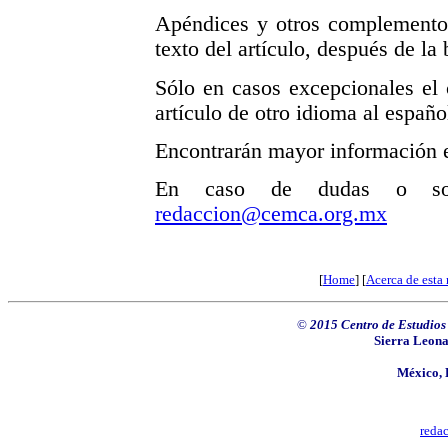
Apéndices y otros complementos
texto del artículo, después de la 
Sólo en casos excepcionales el 
artículo de otro idioma al españo
Encontrarán mayor información e
En caso de dudas o solic
redaccion@cemca.org.mx
[
Home
] [
Acerca de esta 
©
2015 Centro de Estudio
Sierra Leona
México
,
reda