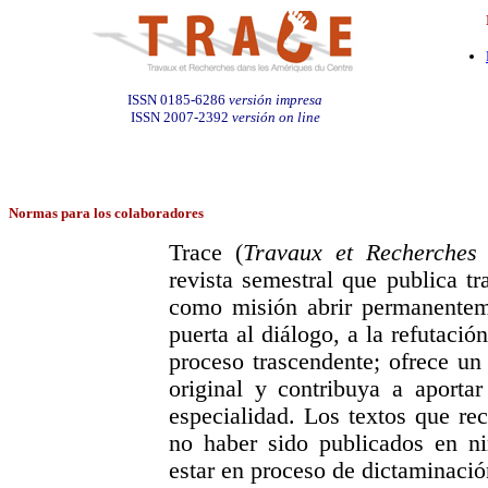
ISSN 0185-6286
versión impresa
ISSN 2007-2392
versión on line
Normas para los colaboradores
Trace (
Travaux et Recherches
revista semestral que publica tr
como misión abrir permanentem
puerta al diálogo, a la refutaci
proceso trascendente; ofrece un
original y contribuya a aporta
especialidad. Los textos que rec
no haber sido publicados en n
estar en proceso de dictaminación