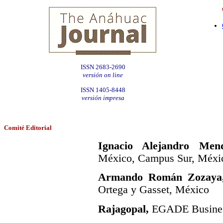
ISSN 2683-2690
versión on line
ISSN 1405-8448
versión impresa
Comité Editorial
Ignacio Alejandro Men
México, Campus Sur, Méxi
Armando Román Zozaya
Ortega y Gasset, México
Rajagopal,
EGADE Busines