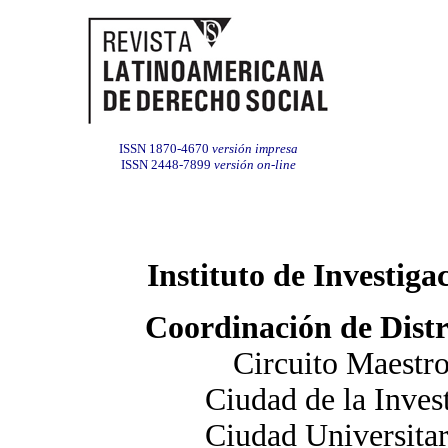
ISSN 1870-4670
versión impresa
ISSN 2448-7899
versión on-line
Instituto de Investig
Coordinación de Distr
Circuito Maestro
Ciudad de la Inve
Ciudad Universita