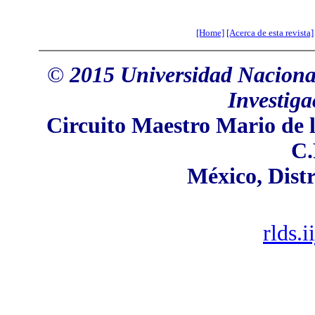
[Home]
[Acerca de esta revista]
©
2015 Universidad Nacional
Investiga
Circuito Maestro Mario de l
C.
México
, Dist
rlds.