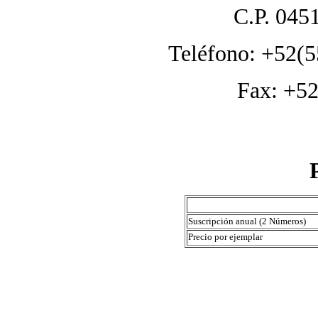
C.P. 045
Teléfono: +52(5
Fax: +52
Suscripción anual (2 Números)
Precio por ejemplar