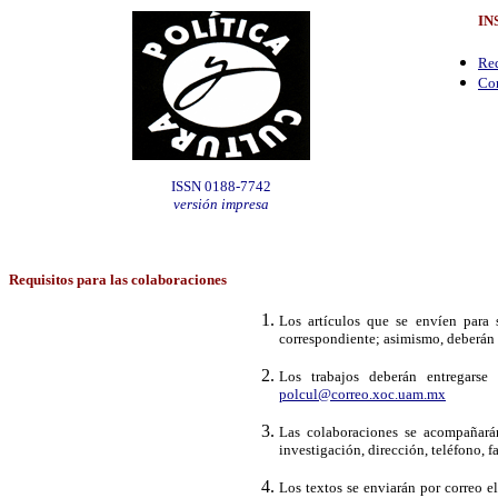
IN
Req
Co
ISSN 0188-7742
versión impresa
Requisitos
para las colaboraciones
Los artículos que se envíen para 
correspondiente; asimismo, deberán s
Los trabajos deberán entregarse 
polcul@correo.xoc.uam.mx
Las colaboraciones se acompañarán
investigación, dirección, teléfono, f
Los textos se enviarán por correo e