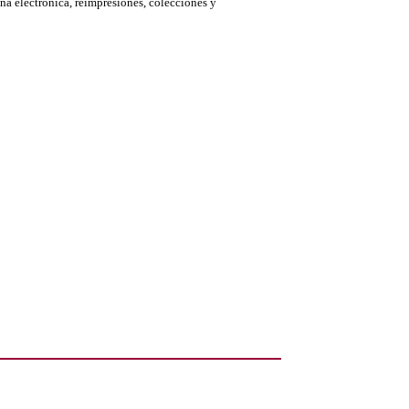
ina electrónica, reimpresiones, colecciones y