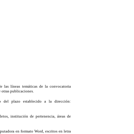
e las líneas temáticas de la convocatoria
 otras publicaciones.
o del plazo establecido a la dirección:
tos, institución de pertenencia, áreas de
putadora en formato Word, escritos en letra