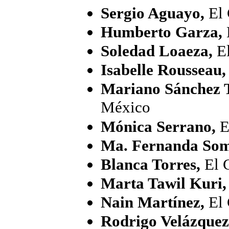
Sergio Aguayo,
El 
Humberto Garza,
Soledad Loaeza,
El
Isabelle Rousseau
Mariano Sánchez 
México
Mónica Serrano,
E
Ma. Fernanda So
Blanca Torres,
El 
Marta Tawil Kuri,
Nain Martínez,
El 
Rodrigo Velázquez