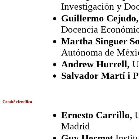
Investigación y Do
Guillermo Cejudo
Docencia Económi
Martha Singuer S
Autónoma de Méxi
Andrew Hurrell,
Un
Salvador Martí i 
Comité científico
Ernesto Carrillo,
Madrid
Guy Hermet,
Instit