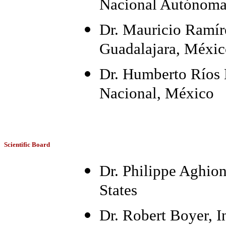
Nacional Autónoma
Dr. Mauricio Ramír
Guadalajara, Méxi
Dr. Humberto Ríos B
Nacional, México
Scientific Board
Dr. Philippe Aghion
States
Dr. Robert Boyer, I