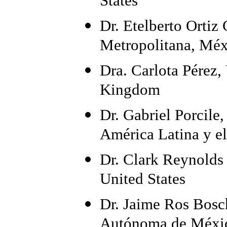
States
Dr. Etelberto Orti
Metropolitana, Mé
Dra. Carlota Pérez,
Kingdom
Dr. Gabriel Porcil
América Latina y el
Dr. Clark Reynolds 
United States
Dr. Jaime Ros Bosc
Autónoma de Méxi