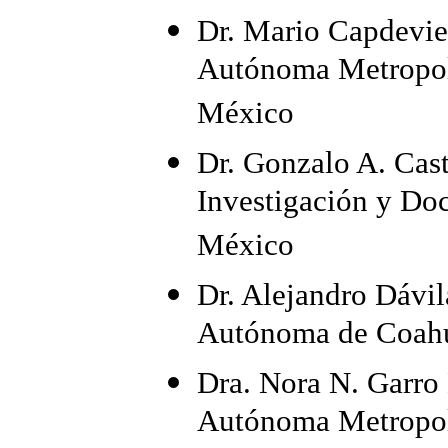
Dr. Mario Capdevie
Autónoma Metropol
México
Dr. Gonzalo A. Cas
Investigación y Do
México
Dr. Alejandro Dávil
Autónoma de Coahu
Dra. Nora N. Garro
Autónoma Metropoli