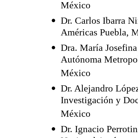
México
Dr. Carlos Ibarra N
Américas Puebla, 
Dra. María Josefin
Autónoma Metropol
México
Dr. Alejandro Lópe
Investigación y Do
México
Dr. Ignacio Perroti