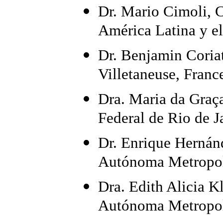
Dr. Mario Cimoli, 
América Latina y el
Dr. Benjamin Coriat
Villetaneuse, Franc
Dra. Maria da Graç
Federal de Rio de Ja
Dr. Enrique Hernán
Autónoma Metropol
Dra. Edith Alicia 
Autónoma Metropol