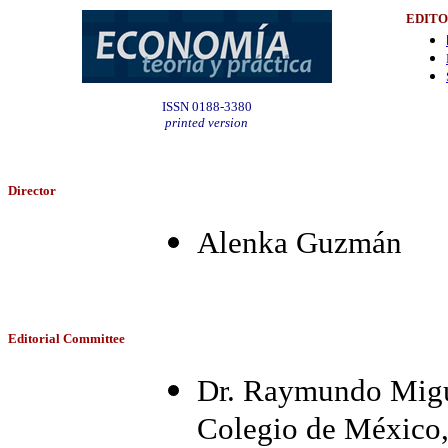
EDITO
ISSN 0188-3380
printed version
Director
Alenka Guzmán
Editorial Committee
Dr. Raymundo Migu
Colegio de México