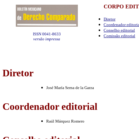
CORPO EDI
Diretor
Coordenador editori
Conselho editorial
ISSN 0041-8633
Comissão editorial
versão impressa
Diretor
José María Serna de la Garza
Coordenador editorial
Raúl Márquez Romero