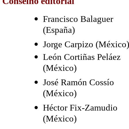
Conselho editorial
Francisco Balaguer
(España)
Jorge Carpizo (México
León Cortiñas Peláez
(México)
José Ramón Cossío
(México)
Héctor Fix-Zamudio
(México)