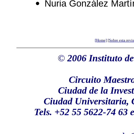
Nuria González Martí
[Home]
[Sobre esta revis
©
2006
Instituto d
Circuito Maestr
Ciudad de la Inves
Ciudad Universitaria,
Tels. +52 55 5622-74 63 