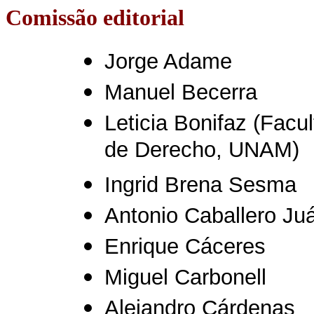
Comissão editorial
Jorge Adame
Manuel Becerra
Leticia Bonifaz (Facu
de Derecho, UNAM)
Ingrid Brena Sesma
Antonio Caballero Ju
Enrique Cáceres
Miguel Carbonell
Alejandro Cárdenas