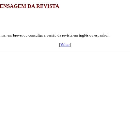
ENSAGEM DA REVISTA
rnar em breve, ou consultar a versão da revista em inglês ou espanhol.
[
Voltar
]