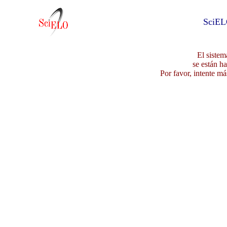
SciEL
El sistem
se están h
Por favor, intente má