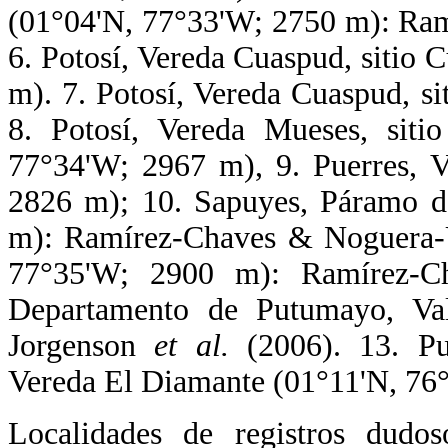
(01°04'N, 77°33'W; 2750 m): Ra
6. Potosí, Vereda Cuaspud, sitio
m). 7. Potosí, Vereda Cuaspud, s
8. Potosí, Vereda Mueses, siti
77°34'W; 2967 m), 9. Puerres, V
2826 m); 10. Sapuyes, Páramo d
m): Ramírez-Chaves & Noguera-U
77°35'W; 2900 m): Ramírez-C
Departamento de Putumayo, Val
Jorgenson
et al.
(2006). 13. Pu
Vereda El Diamante (01°11'N, 76°
Localidades de registros dudos