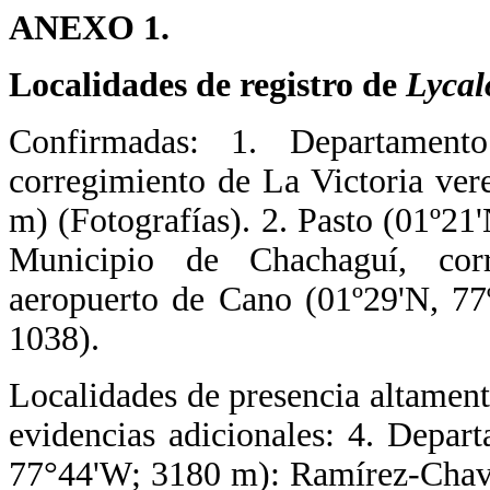
ANEXO 1.
Localidades de registro de
Lycal
Confirmadas: 1. Departament
corregimiento de La Victoria ve
m) (Fotografías). 2. Pasto (01º
Municipio de Chachaguí, cor
aeropuerto de Cano (01º29'N, 7
1038).
Localidades de presencia altamen
evidencias adicionales: 4. Depa
77°44'W; 3180 m): Ramírez-Chav