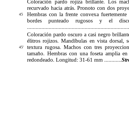
Coloración pardo rojiza brillante. Los m
recurvado hacia atrás. Pronoto con dos proyec
Hembras con la frente convexa fuertemente
45
bordes punteado rugosos y el dis
......................................................................
Coloración pardo oscuro a casi negro brillant
élitros rojizos. Mandíbulas en vista dorsal,
textura rugosa. Machos con tres proyeccio
45'
tamaño. Hembras con una foseta amplia en l
redondeado. Longitud: 31-61 mm ............
Str