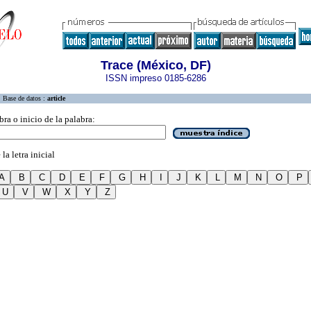
Trace (México, DF)
ISSN impreso 0185-6286
Base de datos :
article
bra o inicio de la palabra:
la letra inicial