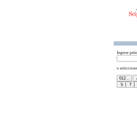
Ingrese pala
o seleccione 