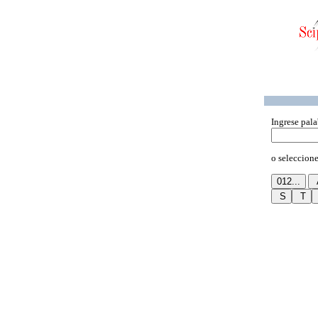
Ingrese pala
o seleccione 