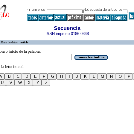
Secuencia
ISSN impreso 0186-0348
Base de datos :
article
bra o inicio de la palabra:
la letra inicial