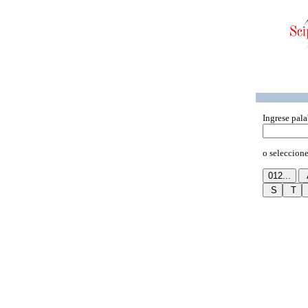
Ingrese pala
o seleccione 