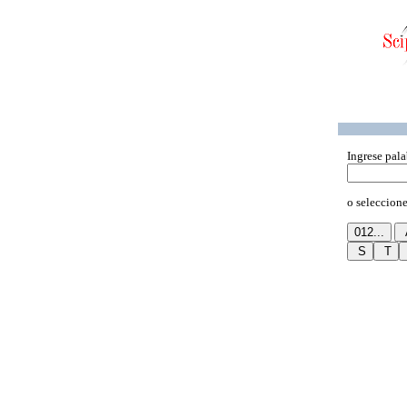
Ingrese pala
o seleccione 