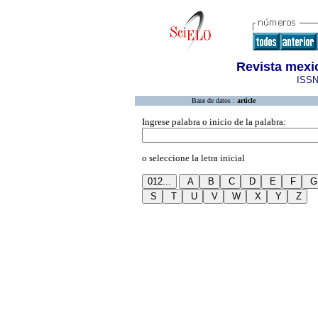
Revista mexi
ISSN
Base de datos :
article
Ingrese palabra o inicio de la palabra:
o seleccione la letra inicial