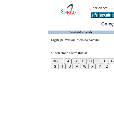
Coleç
Base de dados :
article
Digite palavra ou início da palavra:
ou selecione a letra inicial