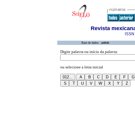
Revista mexicana
ISSN 
Base de dados :
article
Digite palavra ou início da palavra:
ou selecione a letra inicial