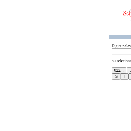
Digite palav
ou selecione 