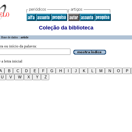
Coleção da biblioteca
Base de dados :
article
ra ou início da palavra:
a letra inicial