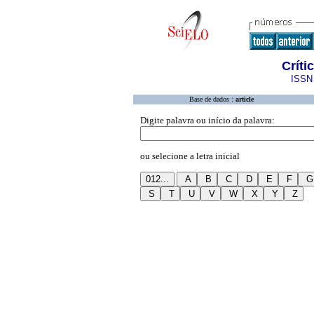
Críti
ISSN 
Base de dados :
article
Digite palavra ou início da palavra:
ou selecione a letra inicial