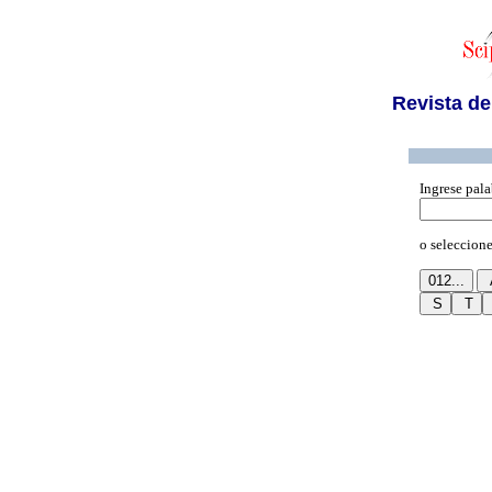
Revista de
Ingrese pala
o seleccione 