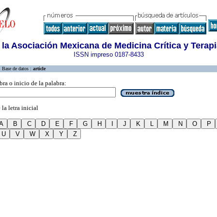
 la Asociación Mexicana de Medicina Crítica y Terapi
ISSN impreso 0187-8433
Base de datos :
article
bra o inicio de la palabra:
la letra inicial