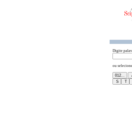
Digite palav
ou selecione 