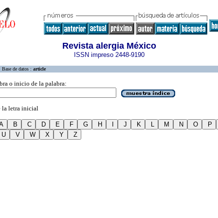
Revista alergia México
ISSN impreso 2448-9190
Base de datos :
article
bra o inicio de la palabra:
la letra inicial