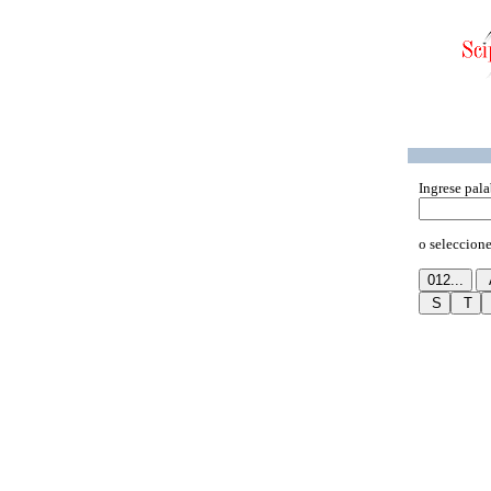
Ingrese pala
o seleccione 