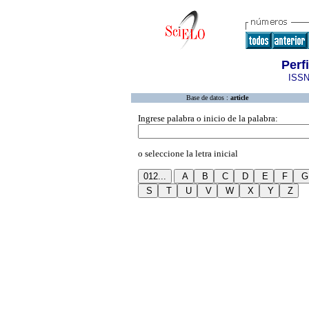
Perf
ISSN
Base de datos :
article
Ingrese palabra o inicio de la palabra:
o seleccione la letra inicial