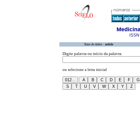
Medicina
ISSN 
Base de dados :
article
Digite palavra ou início da palavra:
ou selecione a letra inicial