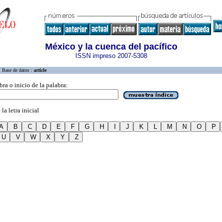
México y la cuenca del pacífico
ISSN impreso 2007-5308
Base de datos :
article
bra o inicio de la palabra:
la letra inicial