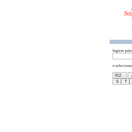
Ingrese pala
o seleccione 