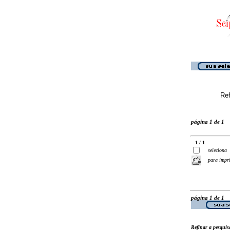
Ref
página 1 de 1
1 / 1
seleciona
para impr
página 1 de 1
Refinar a pesquis