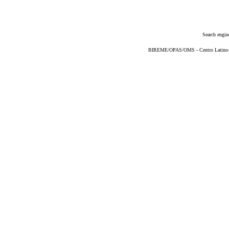
Search engin
BIREME/OPAS/OMS - Centro Latino-Am