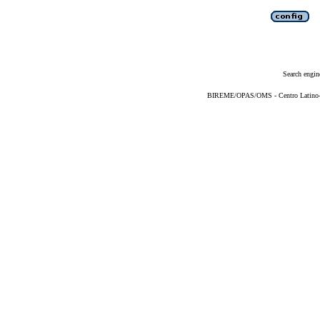
Search engin
BIREME/OPAS/OMS - Centro Latino-Am