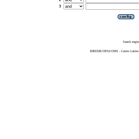
3
Search engin
BIREME/OPAS/OMS - Centro Latino-Am