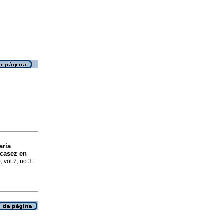
aria
scasez en
, vol.7, no.3.