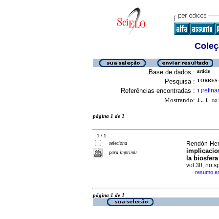
Coleç
Base de dados :
article
Pesquisa :
TORRES-
Referências encontradas :
refina
1
[
Mostrando:
1 .. 1
no f
página 1 de 1
1 / 1
seleciona
Rendón-Hern
implicacio
para imprimir
la biosfer
vol.30, no.
resumo e
·
página 1 de 1