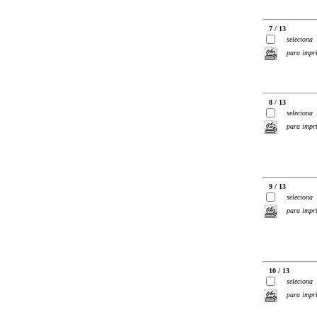
7 / 13
seleciona
para impr
8 / 13
seleciona
para impr
9 / 13
seleciona
para impr
10 / 13
seleciona
para impr