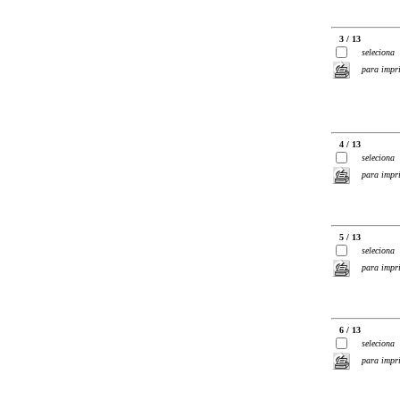
3 / 13
seleciona
para impr
4 / 13
seleciona
para impr
5 / 13
seleciona
para impr
6 / 13
seleciona
para impr