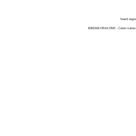
Search engin
BIREME/OPAS/OMS - Centro Latino-Am