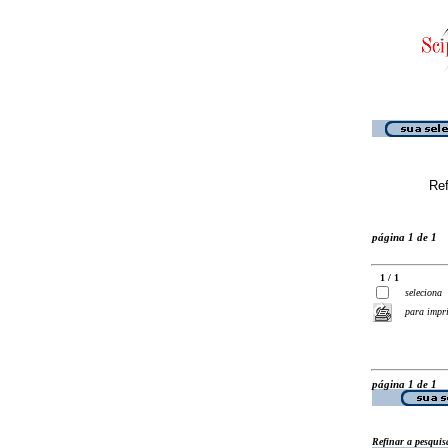
Ref
página 1 de 1
1 / 1
seleciona
para impr
página 1 de 1
Refinar a pesquis