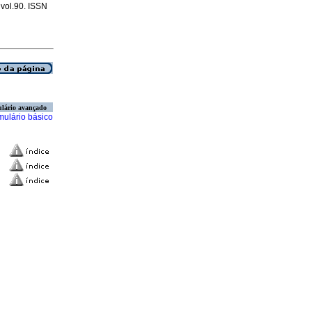
 vol.90. ISSN
lário avançado
mulário básico