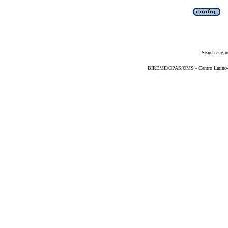
Search engin
BIREME/OPAS/OMS - Centro Latino-Am