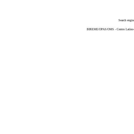
Search engin
BIREME/OPAS/OMS - Centro Latino-Am