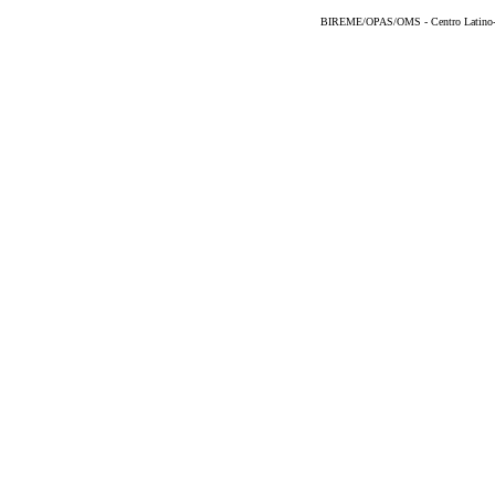
BIREME/OPAS/OMS - Centro Latino-Am