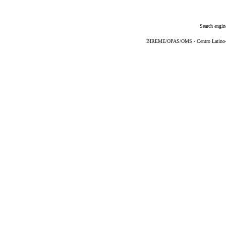
Search engin
BIREME/OPAS/OMS - Centro Latino-Am