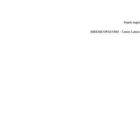
Search engin
BIREME/OPAS/OMS - Centro Latino-Am