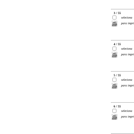
3 / 55
seleciona
para impr
4 / 55
seleciona
para impr
5 / 55
seleciona
para impr
6 / 55
seleciona
para impr