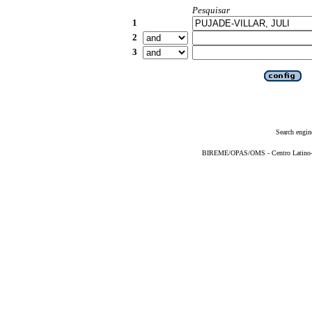
Pesquisar
1
2
3
Search engin
BIREME/OPAS/OMS - Centro Latino-Am