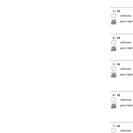
3 / 10
seleciona
para impr
4 / 10
seleciona
para impr
5 / 10
seleciona
para impr
6 / 10
seleciona
para impr
7 / 10
seleciona