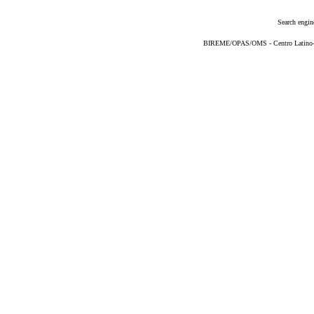
Search engin
BIREME/OPAS/OMS - Centro Latino-Am