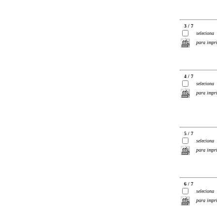
3 / 7
seleciona
para impr
4 / 7
seleciona
para impr
5 / 7
seleciona
para impr
6 / 7
seleciona
para impr