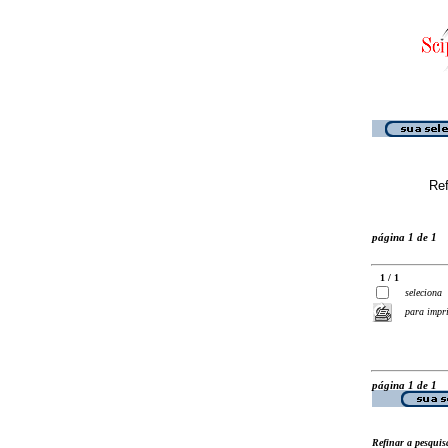
Ref
página 1 de 1
1 / 1
seleciona
para impr
página 1 de 1
Refinar a pesquis