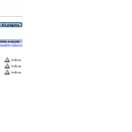
lário avançado
mulário básico