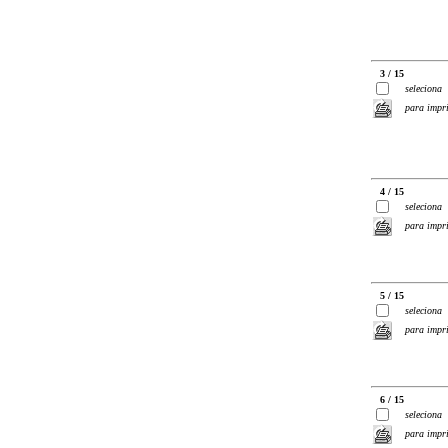
3 / 15
seleciona
para impr
4 / 15
seleciona
para impr
5 / 15
seleciona
para impr
6 / 15
seleciona
para impr