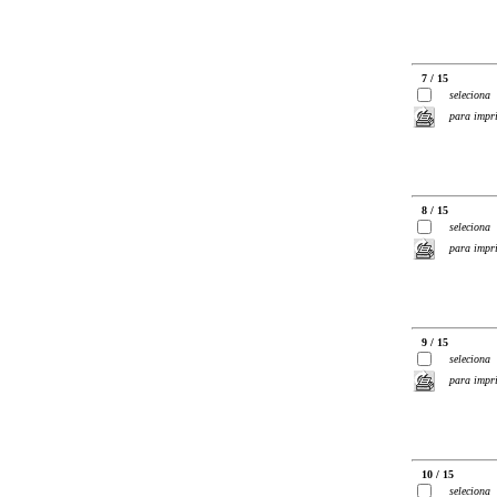
7 / 15
seleciona
para impr
8 / 15
seleciona
para impr
9 / 15
seleciona
para impr
10 / 15
seleciona