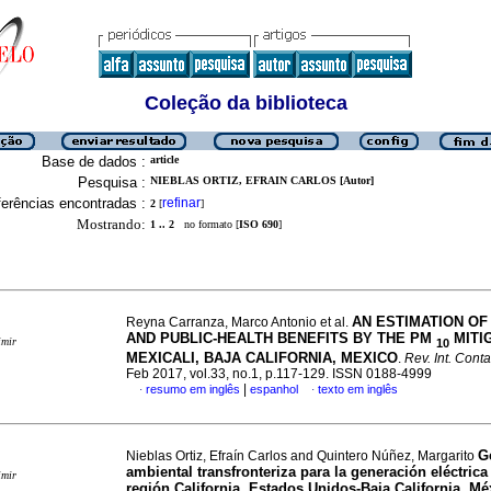
Coleção da biblioteca
Base de dados :
article
Pesquisa :
NIEBLAS ORTIZ, EFRAIN CARLOS [Autor]
erências encontradas :
refinar
2
[
]
Mostrando:
1 .. 2
no formato [
ISO 690
]
AN ESTIMATION OF
Reyna Carranza, Marco Antonio et al.
AND PUBLIC-HEALTH BENEFITS BY THE PM
MITIG
imir
10
MEXICALI, BAJA CALIFORNIA, MEXICO
.
Rev. Int. Cont
Feb 2017, vol.33, no.1, p.117-129. ISSN 0188-4999
|
resumo em inglês
espanhol
texto em inglês
·
·
G
Nieblas Ortiz, Efraín Carlos and Quintero Núñez, Margarito
ambiental transfronteriza para la generación eléctrica
imir
región California, Estados Unidos-Baja California, Mé